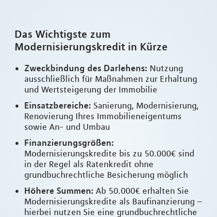
Das Wichtigste zum
Modernisierungskredit in Kürze
Zweckbindung des Darlehens:
Nutzung
ausschließlich für Maßnahmen zur Erhaltung
und Wertsteigerung der Immobilie
Einsatzbereiche:
Sanierung, Modernisierung,
Renovierung Ihres Immobilieneigentums
sowie An- und Umbau
Finanzierungsgrößen:
Modernisierungskredite bis zu 50.000€ sind
in der Regel als Ratenkredit ohne
grundbuchrechtliche Besicherung möglich
Höhere Summen:
Ab 50.000€ erhalten Sie
Modernisierungskredite als Baufinanzierung –
hierbei nutzen Sie eine grundbuchrechtliche