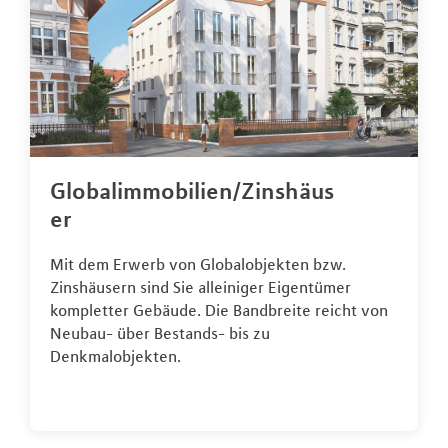
Globalimmobilien/Zinshäus
er
Mit dem Erwerb von Globalobjekten bzw.
Zinshäusern sind Sie alleiniger Eigentümer
kompletter Gebäude. Die Bandbreite reicht von
Neubau- über Bestands- bis zu
Denkmalobjekten.