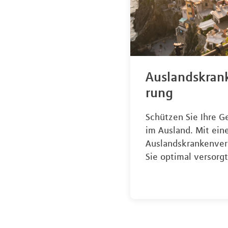
Auslandskran
rung
Schützen Sie Ihre G
im Ausland. Mit ein
Auslandskrankenver
Sie optimal versorgt