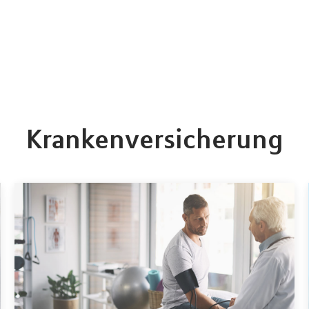
Krankenversicherung