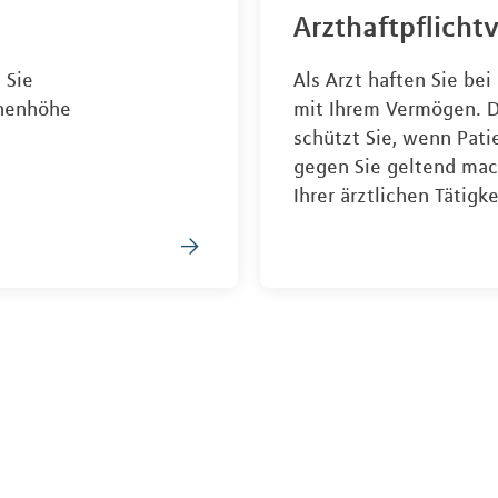
Arzthaftpflicht
 Sie
Als Arzt haften Sie be
onenhöhe
mit Ihrem Vermögen. D
schützt Sie, wenn Pat
gegen Sie geltend ma
Ihrer ärztlichen Tätigk