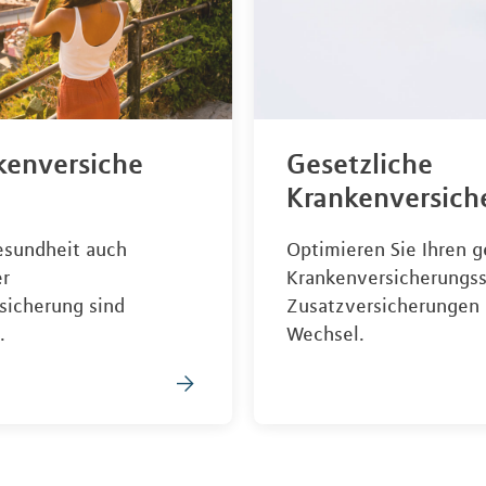
kenversiche
Gesetzliche
Krankenversich
esundheit auch
Optimieren Sie Ihren g
er
Krankenversicherungss
sicherung sind
Zusatzversicherungen 
.
Wechsel.