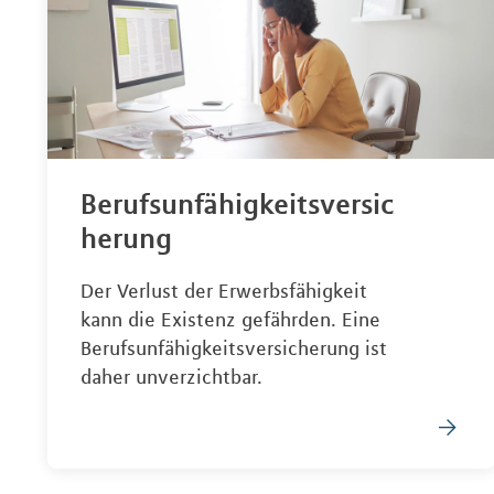
Berufsunfähigkeitsversic
herung
Der Verlust der Erwerbsfähigkeit
kann die Existenz gefährden. Eine
Berufsunfähigkeitsversicherung ist
daher unverzichtbar.