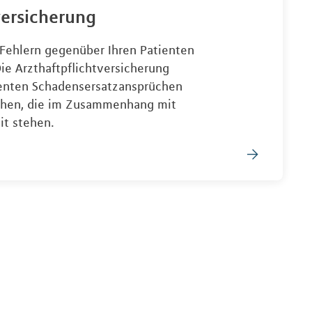
versicherung
i Fehlern gegenüber Ihren Patienten
ie Arzthaftpflichtversicherung
ienten Schadensersatzansprüchen
chen, die im Zusammenhang mit
eit stehen.