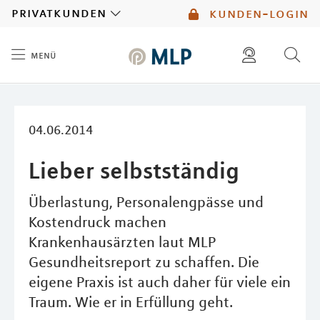
MLP
privatkunden
kunden-login
menü
Inhalt
diese website durchsuchen
mlp berater finden
04.06.2014
Lieber selbstständig
Überlastung, Personalengpässe und
Kostendruck machen
Krankenhausärzten laut MLP
Gesundheitsreport zu schaffen. Die
eigene Praxis ist auch daher für viele ein
Traum. Wie er in Erfüllung geht.