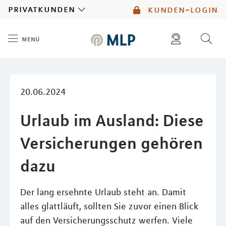
MLP
privatkunden
kunden-login
menü
Inhalt
diese website durchsuchen
mlp berater finden
20.06.2024
Urlaub im Ausland: Diese
Versicherungen gehören
dazu
Der lang ersehnte Urlaub steht an. Damit
alles glattläuft, sollten Sie zuvor einen Blick
auf den Versicherungsschutz werfen. Viele