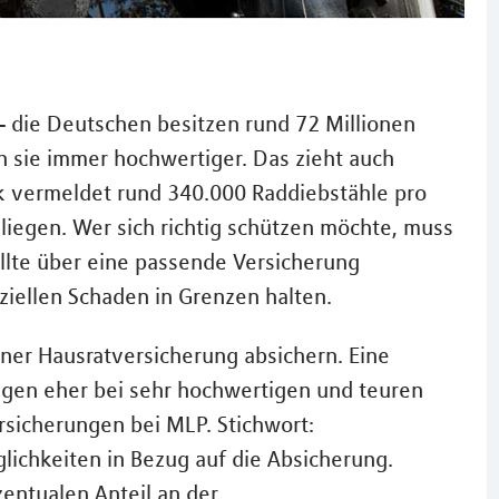
– die Deutschen besitzen rund 72 Millionen
n sie immer hochwertiger. Das zieht auch
tik vermeldet rund 340.000 Raddiebstähle pro
 liegen. Wer sich richtig schützen möchte, muss
llte über eine passende Versicherung
iellen Schaden in Grenzen halten.
iner Hausratversicherung absichern. Eine
gegen eher bei sehr hochwertigen und teuren
rsicherungen bei MLP. Stichwort:
lichkeiten in Bezug auf die Absicherung.
zentualen Anteil an der