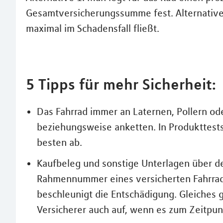
Gesamtversicherungssumme fest. Alternative
maximal im Schadensfall fließt.
5 Tipps für mehr Sicherheit:
Das Fahrrad immer an Laternen, Pollern od
beziehungsweise anketten. In Produkttest
besten ab.
Kaufbeleg und sonstige Unterlagen über de
Rahmennummer eines versicherten Fahrrades
beschleunigt die Entschädigung. Gleiches g
Versicherer auch auf, wenn es zum Zeitpun