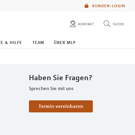
KUNDEN-LOGIN
kontakt
suche
diese website durchsuchen
e & hilfe
team
über mlp
mlp berater finden
Haben Sie Fragen?
Sprechen Sie mit uns
Termin vereinbaren