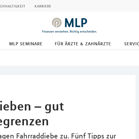
chhaltigkeit
karriere
mlp seminare
für ärzte & zahnärzte
servic
ieben – gut
egrenzen
gen Fahrraddiebe zu. Fünf Tipps zur