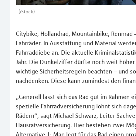
(iStock)
Citybike, Hollandrad, Mountainbike, Rennrad 
Fahrräder. In Ausstattung und Material werde
Fahrraddiebe an. Die aktuelle Kriminalstatis
Jahr. Die Dunkelziffer dürfte noch weit höher
wichtige Sicherheitsregeln beachten – und so
nachdenken. Diese kann zumindest den finanz
„Generell lässt sich das Rad gut im Rahmen e
spezielle Fahrradversicherung lohnt sich da
Rädern“, sagt Michael Schwarz, Leiter Sachve
Hausratversicherung. Hier bestehen zwei Mög
Alternative 1: Man legt für das Rad einen pro