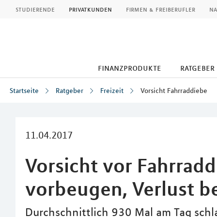
MLP
studierende
privatkunden
firmen & freiberufler
na
finanzprodukte
ratgeber
Startseite
Ratgeber
Freizeit
Vorsicht Fahrraddiebe
Inhalt
11.04.2017
Vorsicht vor Fahrradd
vorbeugen, Verlust b
Durchschnittlich 930 Mal am Tag schla