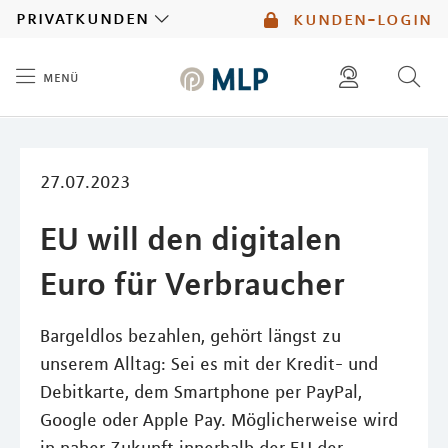
MLP
privatkunden
kunden-login
menü
Inhalt
diese website durchsuchen
mlp berater finden
27.07.2023
EU will den digitalen
Euro für Verbraucher
Bargeldlos bezahlen, gehört längst zu
unserem Alltag: Sei es mit der Kredit- und
Debitkarte, dem Smartphone per PayPal,
Google oder Apple Pay. Möglicherweise wird