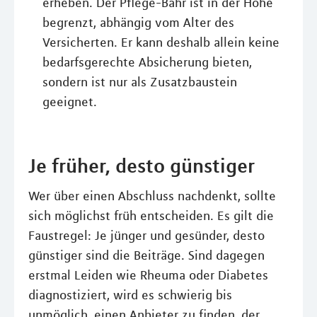
erheben. Der Pflege-Bahr ist in der Höhe
begrenzt, abhängig vom Alter des
Versicherten. Er kann deshalb allein keine
bedarfsgerechte Absicherung bieten,
sondern ist nur als Zusatzbaustein
geeignet.
Je früher, desto günstiger
Wer über einen Abschluss nachdenkt, sollte
sich möglichst früh entscheiden. Es gilt die
Faustregel: Je jünger und gesünder, desto
günstiger sind die Beiträge. Sind dagegen
erstmal Leiden wie Rheuma oder Diabetes
diagnostiziert, wird es schwierig bis
unmöglich, einen Anbieter zu finden, der