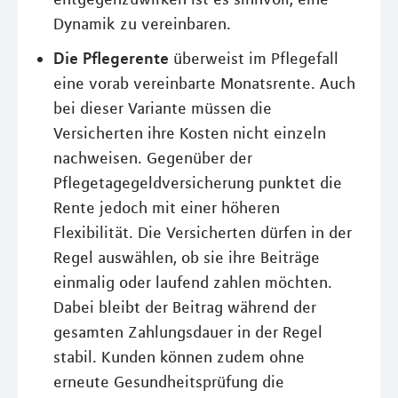
Dynamik zu vereinbaren.
Die Pflegerente
überweist im Pflegefall
eine vorab vereinbarte Monatsrente. Auch
bei dieser Variante müssen die
Versicherten ihre Kosten nicht einzeln
nachweisen. Gegenüber der
Pflegetagegeldversicherung punktet die
Rente jedoch mit einer höheren
Flexibilität. Die Versicherten dürfen in der
Regel auswählen, ob sie ihre Beiträge
einmalig oder laufend zahlen möchten.
Dabei bleibt der Beitrag während der
gesamten Zahlungsdauer in der Regel
stabil. Kunden können zudem ohne
erneute Gesundheitsprüfung die