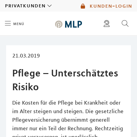
MLP
privatkunden
kunden-login
menü
Inhalt
diese website durchsuchen
mlp berater finden
21.03.2019
Pflege – Unterschätztes
Risiko
Die Kosten für die Pflege bei Krankheit oder
im Alter steigen und steigen. Die gesetzliche
Pflegeversicherung übernimmt generell
immer nur ein Teil der Rechnung. Rechtzeitig