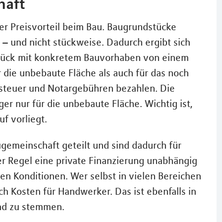
haft
er Preisvorteil beim Bau. Baugrundstücke
 – und nicht stückweise. Dadurch ergibt sich
stück mit konkretem Bauvorhaben von einem
 die unbebaute Fläche als auch für das noch
steuer und Notargebühren bezahlen. Die
r nur für die unbebaute Fläche. Wichtig ist,
f vorliegt.
gemeinschaft geteilt und sind dadurch für
r Regel eine private Finanzierung unabhängig
en Konditionen. Wer selbst in vielen Bereichen
ch Kosten für Handwerker. Das ist ebenfalls in
und zu stemmen.