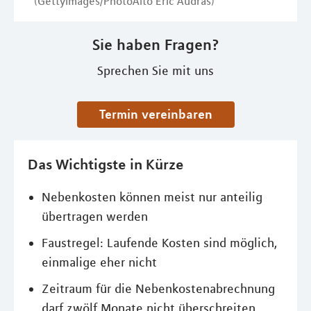
(GettyImages/PhotoAlto Eric Audras)
Sie haben Fragen?
Sprechen Sie mit uns
Termin vereinbaren
Das Wichtigste in Kürze
Nebenkosten können meist nur anteilig
übertragen werden
Faustregel: Laufende Kosten sind möglich,
einmalige eher nicht
Zeitraum für die Nebenkostenabrechnung
darf zwölf Monate nicht überschreiten