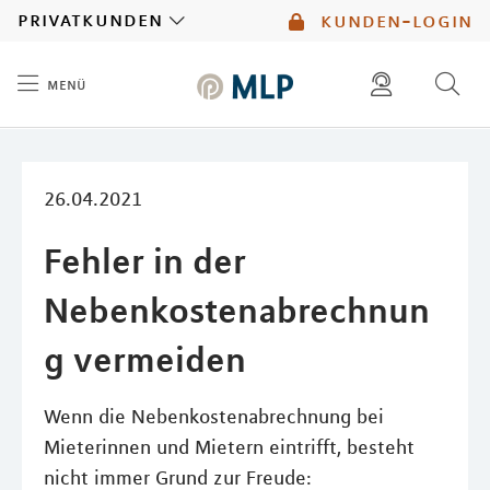
MLP
privatkunden
kunden-login
menü
Inhalt
diese website durchsuchen
mlp berater finden
26.04.2021
Fehler in der
Nebenkostenabrechnun
g vermeiden
Wenn die Nebenkostenabrechnung bei
Mieterinnen und Mietern eintrifft, besteht
nicht immer Grund zur Freude: