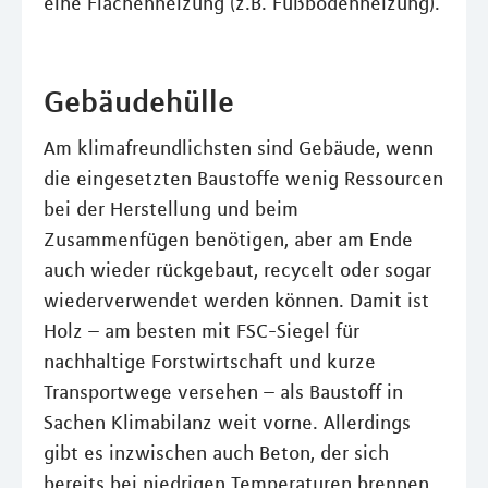
eine Flächenheizung (z.B. Fußbodenheizung).
Gebäudehülle
Am klimafreundlichsten sind Gebäude, wenn
die eingesetzten Baustoffe wenig Ressourcen
bei der Herstellung und beim
Zusammenfügen benötigen, aber am Ende
auch wieder rückgebaut, recycelt oder sogar
wiederverwendet werden können. Damit ist
Holz – am besten mit FSC-Siegel für
nachhaltige Forstwirtschaft und kurze
Transportwege versehen – als Baustoff in
Sachen Klimabilanz weit vorne. Allerdings
gibt es inzwischen auch Beton, der sich
bereits bei niedrigen Temperaturen brennen