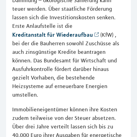
Dämmung – ökologische Sanierung kann
teuer werden. Über staatliche Förderung
lassen sich die Investitionskosten senken.
Erste Anlaufstelle ist die
Kreditanstalt für Wiederaufbau
(KfW) ,
bei der die Bauherren sowohl Zuschüsse als
auch zinsgünstige Kredite beantragen
können. Das Bundesamt für Wirtschaft und
Ausfuhrkontrolle fördert darüber hinaus
gezielt Vorhaben, die bestehende
Heizsysteme auf erneuerbare Energien
umstellen.
Immobilieneigentümer können ihre Kosten
zudem teilweise von der Steuer absetzen.
Über drei Jahre verteilt lassen sich bis zu
40.000 Euro ihrer Ausgaben für energetische