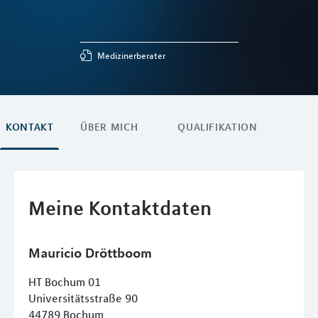
Medizinerberater
KONTAKT
ÜBER MICH
QUALIFIKATION
Meine Kontaktdaten
Mauricio
Dröttboom
HT Bochum 01
Universitätsstraße 90
44789
Bochum